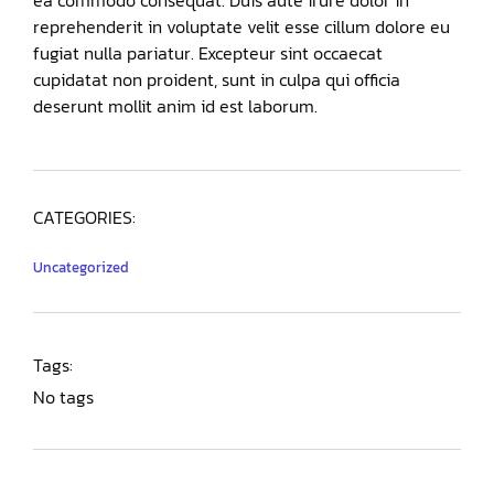
ea commodo consequat. Duis aute irure dolor in
reprehenderit in voluptate velit esse cillum dolore eu
fugiat nulla pariatur. Excepteur sint occaecat
cupidatat non proident, sunt in culpa qui officia
deserunt mollit anim id est laborum.
CATEGORIES:
Uncategorized
Tags:
No tags