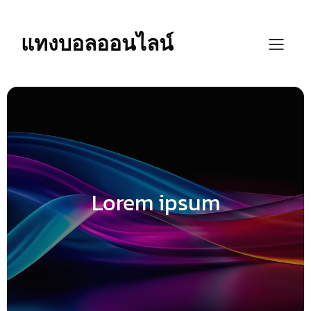
Skip
to
content
แทงบอลออนไลน์
Lorem ipsum